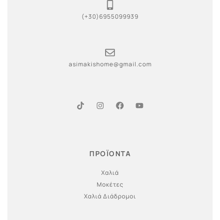
(+30)6955099939
asimakishome@gmail.com
ΠΡΟΪΟΝΤΑ
Χαλιά
Μοκέτες
Χαλιά Διάδρομοι