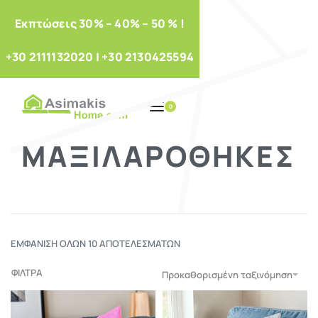
Eκπτώσεις 30% – 40% – 50 % !
+30 2111132020
|
+30 2130425594
0
ΜΑΞΙΛΑΡΟΘΉΚΕΣ
ΕΜΦΆΝΙΣΗ ΌΛΩΝ 10 ΑΠΟΤΕΛΕΣΜΆΤΩΝ
ΦΙΛΤΡΑ
Προκαθορισμένη ταξινόμηση