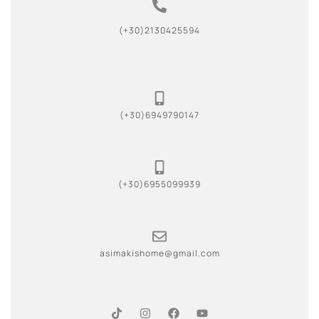
(+30)2130425594
(+30)6949790147
(+30)6955099939
asimakishome@gmail.com