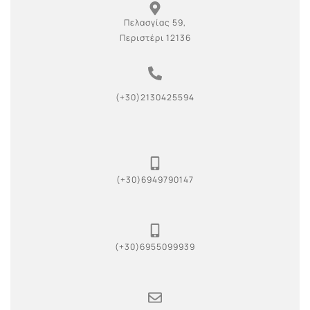
Πελασγίας 59,
Περιστέρι 12136
(+30)2130425594
(+30)6949790147
(+30)6955099939