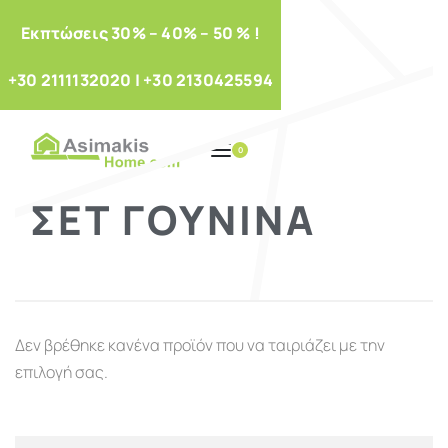
Eκπτώσεις 30% – 40% – 50 % !
+30 2111132020
|
+30 2130425594
0
ΣΕΤ ΓΟΎΝΙΝΑ
Δεν βρέθηκε κανένα προϊόν που να ταιριάζει με την
επιλογή σας.