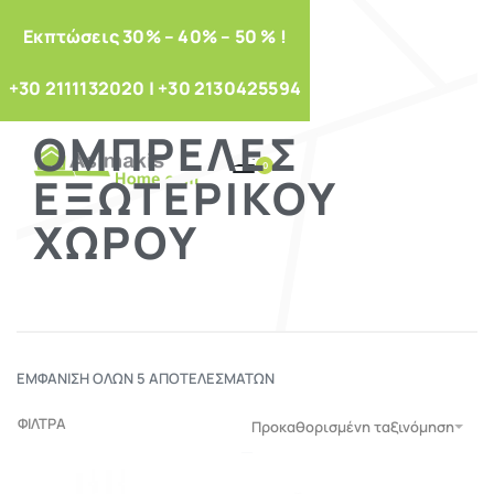
Eκπτώσεις 30% – 40% – 50 % !
+30 2111132020
|
+30 2130425594
ΟΜΠΡΈΛΕΣ
0
ΕΞΩΤΕΡΙΚΟΎ
ΧΏΡΟΥ
ΕΜΦΆΝΙΣΗ ΌΛΩΝ 5 ΑΠΟΤΕΛΕΣΜΆΤΩΝ
ΦΙΛΤΡΑ
Προκαθορισμένη ταξινόμηση