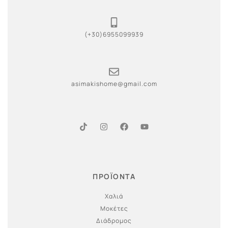
(+30)6955099939
asimakishome@gmail.com
ΠΡΟΪΟΝΤΑ
Χαλιά
Μοκέτες
Διάδρομος