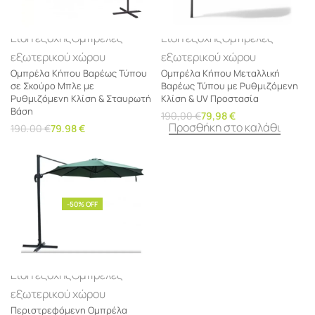
Είδη εξοχής
Ομπρέλες
Είδη εξοχής
Ομπρέλες
εξωτερικού χώρου
εξωτερικού χώρου
Ομπρέλα Κήπου Βαρέως Τύπου
Ομπρέλα Κήπου Μεταλλική
σε Σκούρο Μπλε με
Βαρέως Τύπου με Ρυθμιζόμενη
Ρυθμιζόμενη Κλίση & Σταυρωτή
Κλίση & UV Προστασία
Βάση
190,00
€
79,98
€
Προσθήκη στο καλάθι
190,00
€
79,98
€
Προσθήκη στο καλάθι
-50% OFF
Είδη εξοχής
Ομπρέλες
εξωτερικού χώρου
Περιστρεφόμενη Ομπρέλα