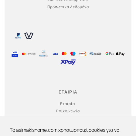
Προσωπικά Δεδομένα
ΕΤΑΙΡΙΑ
Εταιρία
Επικοινωνία
Ο λογαριασμός μου
To asimakishome.com χρησιμοποιεί cookies για να