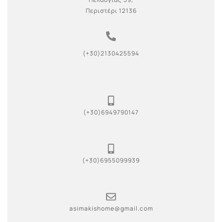
Περιστέρι 12136
(+30)2130425594
(+30)6949790147
(+30)6955099939
asimakishome@gmail.com