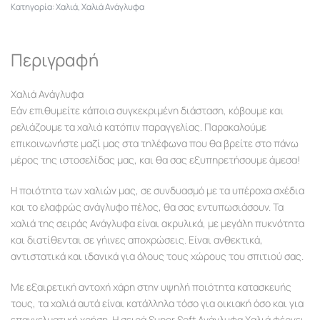
Κατηγορία:
Χαλιά
,
Χαλιά Ανάγλυφα
Περιγραφή
Χαλιά Ανάγλυφα
Εάν επιθυμείτε κάποια συγκεκριμένη διάσταση, κόβουμε και
ρελιάζουμε τα χαλιά κατόπιν παραγγελίας. Παρακαλούμε
επικοινωνήστε μαζί μας στα τηλέφωνα που θα βρείτε στο πάνω
μέρος της ιστοσελίδας μας, και θα σας εξυπηρετήσουμε άμεσα!
Η ποιότητα των χαλιών μας, σε συνδυασμό με τα υπέροχα σχέδια
και το ελαφρώς ανάγλυφο πέλος, θα σας εντυπωσιάσουν. Τα
χαλιά της σειράς Ανάγλυφα είναι ακρυλικά, με μεγάλη πυκνότητα
και διατίθενται σε γήινες αποχρώσεις. Είναι ανθεκτικά,
αντιστατικά και ιδανικά για όλους τους χώρους του σπιτιού σας.
Με εξαιρετική αντοχή χάρη στην υψηλή ποιότητα κατασκευής
τους, τα χαλιά αυτά είναι κατάλληλα τόσο για οικιακή όσο και για
επαγγελματική χρήση. Η σειρά Super Soft Ανάγλυφα Χαλιά φέρνει