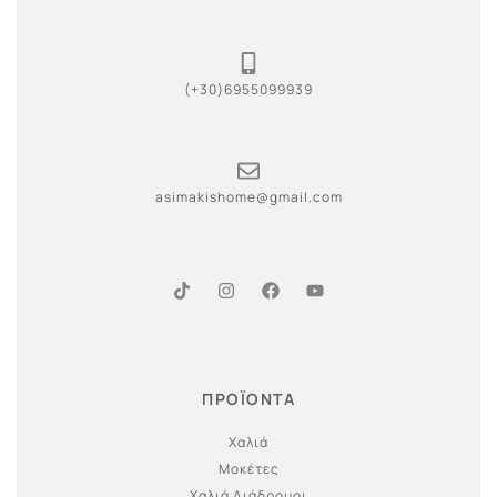
(+30)6955099939
asimakishome@gmail.com
ΠΡΟΪΟΝΤΑ
Χαλιά
Μοκέτες
Χαλιά Διάδρομοι