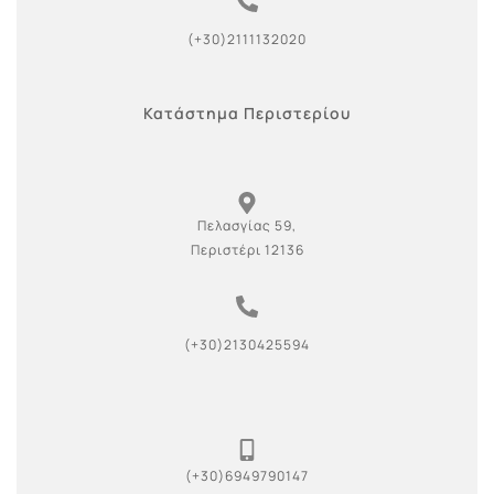
(+30)2111132020
Κατάστημα Περιστερίου
Πελασγίας 59,
Περιστέρι 12136
(+30)2130425594
(+30)6949790147