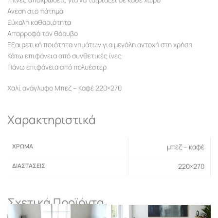
Άνεση στο πάτημα
Εύκολη καθαριότητα
Απορροφά τον θόρυβο
Εξαιρετική ποιότητα νημάτων για μεγάλη αντοχή στη χρήση
Κάτω επιφάνεια από συνθετικές ίνες
Πάνω επιφάνεια από πολυέστερ
Χαλί ανάγλυφο Μπεζ – Καφέ 220×270
Χαρακτηριστικά
ΧΡΏΜΑ
μπεζ – καφέ
ΔΙΑΣΤΆΣΕΙΣ
220×270
Σχετικά Προϊόντα