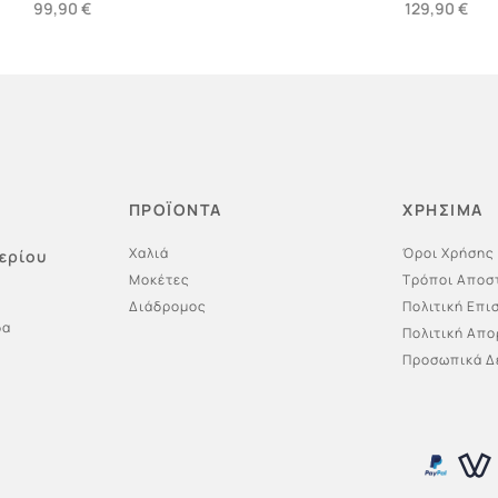
99,90
€
129,90
€
η στο καλάθι
Προσθήκη στο καλάθι
ΠΡΟΪΟΝΤΑ
ΧΡΗΣΙΜΑ
Χαλιά
Όροι Χρήσης
ερίου
Μοκέτες
Τρόποι Αποσ
Διάδρομος
Πολιτική Επ
δα
Πολιτική Απ
Προσωπικά Δ