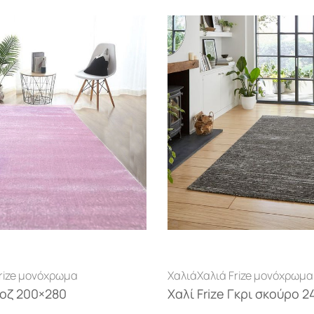
Frize μονόχρωμα
Χαλιά
Χαλιά Frize μονόχρωμα
Ροζ 200×280
Χαλί Frize Γκρι σκούρο 