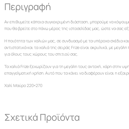
Περιγραφή
Αν επιθυμείτε κάποια συγκεκριμένη διάσταση, μπορούμε να κόψουμε
που θα βρείτε στο πάνω μέρος της ιστοσελίδας μας, ώστε να σας ε
Η ποιότητα των χαλιών μας, σε συνδυασμό με τα υπέροχα σχέδια κα
αντιστατικά και τα χαλιά της σειράς Frize είναι ακρυλικά, με μεγάλ
για όλους τους χώρους του σπιτιού σας.
Τα χαλιά Frize ξεχωρίζουν για τη μεγάλη τους αντοχή, χάρη στην υψ
επαγγελματική χρήση. Αυτό που τα κάνει να διαφέρουν είναι η εξαι
Χαλί Μαύρο 220×270
Σχετικά Προϊόντα