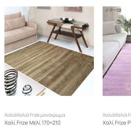
Χαλιά
Χαλιά Frize μονόχρωμα
Χαλιά
Χαλιά 
Χαλί Frize Μελί 170×210
Χαλί Frize 