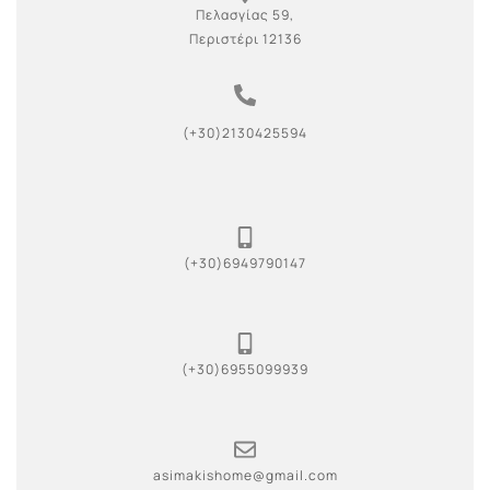
Πελασγίας 59,
Περιστέρι 12136
(+30)2130425594
(+30)6949790147
(+30)6955099939
asimakishome@gmail.com