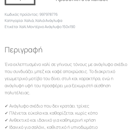
997978776
Κατηγορία:
Χαλιά
,
Χαλιά Ανάγλυφα
Ετικέτα:
Χαλί Μοντέρνο Ανάγλυφο 150x190
Περιγραφή
Ένα εκλεπτυσμένο χαλί σε γήινους τόνους με ανάγλυφο σχέδιο
που συνδυάζει μπεζ και καφέ αποχρώσεις. Το διακριτικό
γεωμετρικό μοτίβο του δίνει στυλ και χαρακτήρα, ενώ η
ανάγλυφη υφή του προσφέρει μια ξεχωριστή αίσθηση
πολυτέλειας.
✔ Ανάγλυφο σχέδιο που δεν κρατάει τρίχες
✔ Πλένεται εύκολα και καθαρίζεται χωρίς κόπο
✔ Ανθεκτικό και ιδανικό για καθημερινή χρήση
✔ Ιδανικό για σαλόνι, καθιστικό ή υπνοδωμάτιο