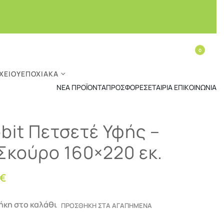
0
ΧΕΊΟΥ
ΕΠΟΧΙΑΚΆ
ΝΈΑ ΠΡΟΪΌΝΤΑ
ΠΡΟΣΦΟΡΈΣ
ΕΤΑΙΡΊΑ
ΕΠΙΚΟΙΝΩΝΊΑ
bit Πετσετέ Υφής –
Σκούρο 160×220 εκ.
€
κη στο καλάθι
ΠΡΟΣΘΗΚΗ ΣΤΑ ΑΓΑΠΗΜΕΝΑ