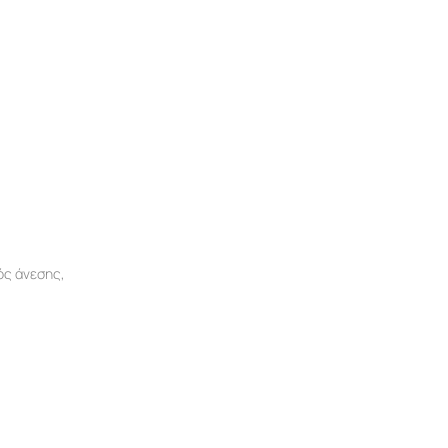
ός άνεσης,