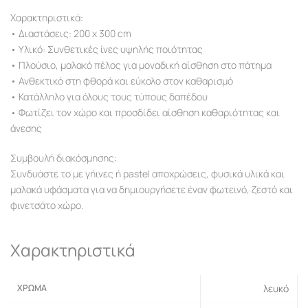
Χαρακτηριστικά:
• Διαστάσεις: 200 x 300 cm
• Υλικό: Συνθετικές ίνες υψηλής ποιότητας
• Πλούσιο, μαλακό πέλος για μοναδική αίσθηση στο πάτημα
• Ανθεκτικό στη φθορά και εύκολο στον καθαρισμό
• Κατάλληλο για όλους τους τύπους δαπέδου
• Φωτίζει τον χώρο και προσδίδει αίσθηση καθαριότητας και
άνεσης
Συμβουλή διακόσμησης:
Συνδυάστε το με γήινες ή pastel αποχρώσεις, φυσικά υλικά και
μαλακά υφάσματα για να δημιουργήσετε έναν φωτεινό, ζεστό και
φινετσάτο χώρο.
Χαρακτηριστικά
ΧΡΏΜΑ
λευκό