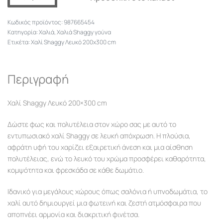
987665454
Κατηγορία:
Χαλιά
,
Χαλιά Shaggy γούνα
Ετικέτα:
Χαλί Shaggy Λευκό 200x300 cm
Περιγραφή
Χαλί Shaggy Λευκό 200×300 cm
Δώστε φως και πολυτέλεια στον χώρο σας με αυτό το
εντυπωσιακό χαλί Shaggy σε λευκή απόχρωση. Η πλούσια,
αφράτη υφή του χαρίζει εξαιρετική άνεση και μια αίσθηση
πολυτέλειας, ενώ το λευκό του χρώμα προσφέρει καθαρότητα,
κομψότητα και φρεσκάδα σε κάθε δωμάτιο.
Ιδανικό για μεγάλους χώρους όπως σαλόνια ή υπνοδωμάτια, το
χαλί αυτό δημιουργεί μια φωτεινή και ζεστή ατμόσφαιρα που
αποπνέει αρμονία και διακριτική φινέτσα.