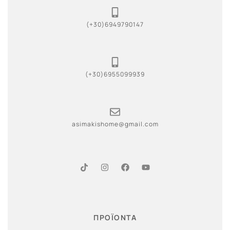
(+30)6949790147
(+30)6955099939
asimakishome@gmail.com
ΠΡΟΪΟΝΤΑ