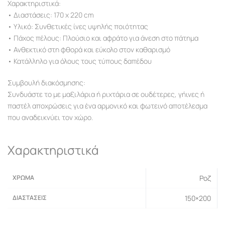
Χαρακτηριστικά:
• Διαστάσεις: 170 x 220 cm
• Υλικό: Συνθετικές ίνες υψηλής ποιότητας
• Πάχος πέλους: Πλούσιο και αφράτο για άνεση στο πάτημα
• Ανθεκτικό στη φθορά και εύκολο στον καθαρισμό
• Κατάλληλο για όλους τους τύπους δαπέδου
Συμβουλή διακόσμησης:
Συνδυάστε το με μαξιλάρια ή ριχτάρια σε ουδέτερες, γήινες ή
παστέλ αποχρώσεις για ένα αρμονικό και φωτεινό αποτέλεσμα
που αναδεικνύει τον χώρο.
Χαρακτηριστικά
ΧΡΏΜΑ
Ροζ
ΔΙΑΣΤΆΣΕΙΣ
150×200