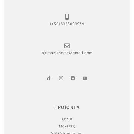
(+30)6955099939
asimakishome@gmail.com
ΠΡΟΪΟΝΤΑ
Χαλιά
Μοκέτες
Χαλιά Διάδρομοι