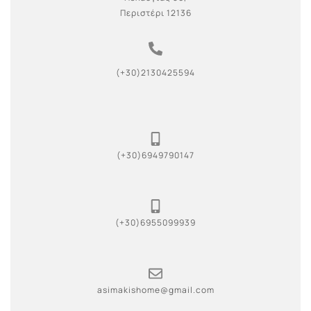
Περιστέρι 12136
(+30)2130425594
(+30)6949790147
(+30)6955099939
asimakishome@gmail.com