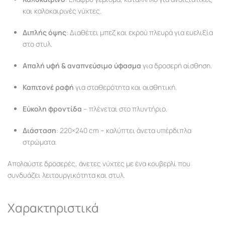
και καλοκαιρινές νύχτες.
Διπλής όψης
: Διαθέτει μπεζ και εκρού πλευρά για ευελιξία
στο στυλ.
Απαλή υφή & αναπνεύσιμο ύφασμα
για δροσερή αίσθηση.
Καπιτονέ ραφή
για σταθερότητα και αισθητική.
Εύκολη φροντίδα
– πλένεται στο πλυντήριο.
Διάσταση
: 220×240 cm – καλύπτει άνετα υπέρδιπλα
στρώματα.
Απολαύστε δροσερές, άνετες νύχτες με ένα κουβερλί που
συνδυάζει λειτουργικότητα και στυλ.
Χαρακτηριστικά