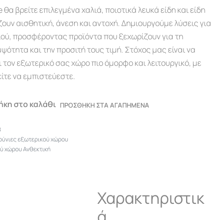
α βρείτε επιλεγμένα χαλιά, ποιοτικά λευκά είδη και είδη
ουν αισθητική, άνεση και αντοχή. Δημιουργούμε λύσεις για
ιού, προσφέροντας προϊόντα που ξεχωρίζουν για τη
ψότητα και την προσιτή τους τιμή. Στόχος μας είναι να
ι τον εξωτερικό σας χώρο πιο όμορφο και λειτουργικό, με
ίτε να εμπιστεύεστε.
κη στο καλάθι
ΠΡΟΣΘΗΚΗ ΣΤΑ ΑΓΑΠΗΜΕΝΑ
8
ούνιες εξωτερικού χώρου
ύ χώρου Ανθεκτική
Χαρακτηριστικ
ά