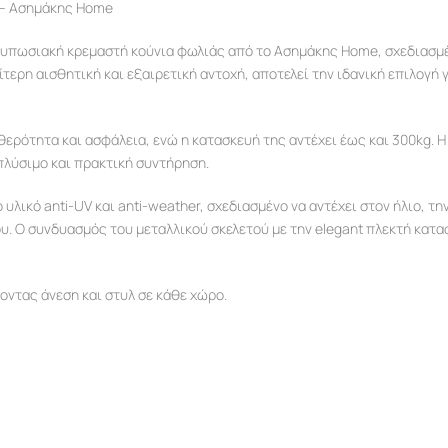
 – Ασημάκης Home
ντυπωσιακή κρεμαστή κούνια φωλιάς από το Ασημάκης Home, σχεδιασμέ
τερη αισθητική και εξαιρετική αντοχή, αποτελεί την ιδανική επιλογή 
ρότητα και ασφάλεια, ενώ η κατασκευή της αντέχει έως και 300kg. Η
πλύσιμο και πρακτική συντήρηση.
υλικό anti-UV και anti-weather, σχεδιασμένο να αντέχει στον ήλιο, τη
ου. Ο συνδυασμός του μεταλλικού σκελετού με την elegant πλεκτή κατ
οντας άνεση και στυλ σε κάθε χώρο.