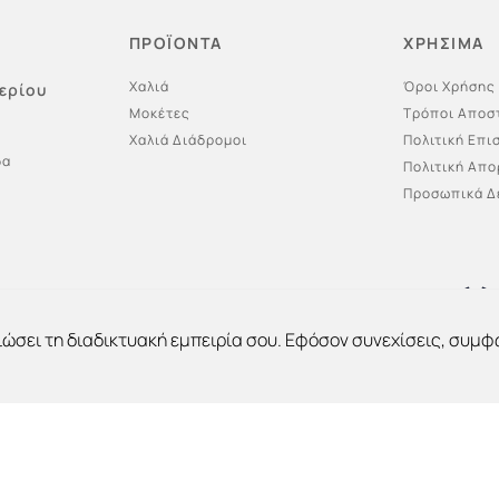
ΠΡΟΪΟΝΤΑ
ΧΡΗΣΙΜΑ
Χαλιά
Όροι Χρήσης
ερίου
Μοκέτες
Τρόποι Αποσ
Χαλιά Διάδρομοι
Πολιτική Επ
δα
Πολιτική Απ
Προσωπικά Δ
ιώσει τη διαδικτυακή εμπειρία σου. Εφόσον συνεχίσεις, συμφ