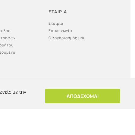
ΕΤΑΙΡΙΑ
Εταιρία
τολής
Επικοινωνία
ιστροφών
Ο λογαριασμός μου
ορρήτου
εδομένα
ωνείς με την
ΑΠΟΔΕΧΟΜΑΙ