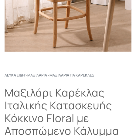
ΛΕΥΚΆ ΕΊΔΗ
›
ΜΑΞΙΛΆΡΙΑ
›
ΜΑΞΙΛΆΡΙΑ ΓΙΑ ΚΑΡΈΚΛΕΣ
Μαξιλάρι Καρέκλας
Ιταλικής Κατασκευής
Κόκκινο Floral με
Αποσπώμενο Κάλυμμα