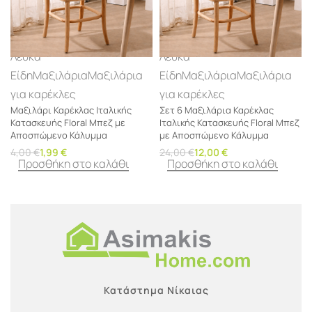
Λευκά
Λευκά
Είδη
Μαξιλάρια
Μαξιλάρια
Είδη
Μαξιλάρια
Μαξιλάρια
για καρέκλες
για καρέκλες
Μαξιλάρι Καρέκλας Ιταλικής
Σετ 6 Μαξιλάρια Καρέκλας
Κατασκευής Floral Μπεζ με
Ιταλικής Κατασκευής Floral Μπεζ
Αποσπώμενο Κάλυμμα
με Αποσπώμενο Κάλυμμα
4,00
€
1,99
€
24,00
€
12,00
€
Προσθήκη στο καλάθι
Προσθήκη στο καλάθι
Κατάστημα Νίκαιας