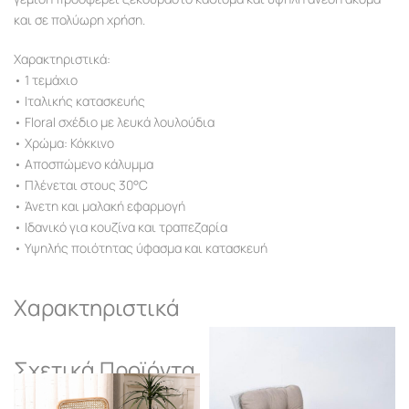
και σε πολύωρη χρήση.
Χαρακτηριστικά:
• 1 τεμάχιο
• Ιταλικής κατασκευής
• Floral σχέδιο με λευκά λουλούδια
• Χρώμα: Κόκκινο
• Αποσπώμενο κάλυμμα
• Πλένεται στους 30°C
• Άνετη και μαλακή εφαρμογή
• Ιδανικό για κουζίνα και τραπεζαρία
• Υψηλής ποιότητας ύφασμα και κατασκευή
Χαρακτηριστικά
Σχετικά Προϊόντα