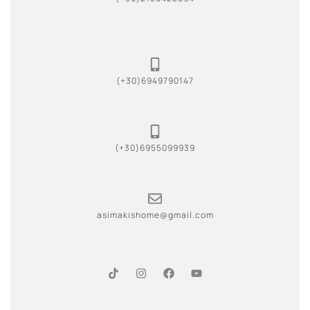
(+30)6949790147
(+30)6955099939
asimakishome@gmail.com