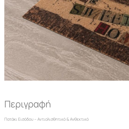
Περιγραφή
Πατάκι Εισόδου – Αντιολισθητικό & Ανθεκτικό