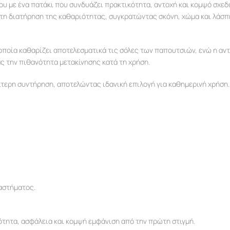
υ με ένα πατάκι που συνδυάζει πρακτικότητα, αντοχή και κομψό σχεδι
τη διατήρηση της καθαριότητας, συγκρατώντας σκόνη, χώμα και λάσπ
οποία καθαρίζει αποτελεσματικά τις σόλες των παπουτσιών, ενώ η αν
 την πιθανότητα μετακίνησης κατά τη χρήση.
ιαίτερη συντήρηση, αποτελώντας ιδανική επιλογή για καθημερινή χρήση.
ταστήματος.
ότητα, ασφάλεια και κομψή εμφάνιση από την πρώτη στιγμή.