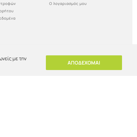
ιστροφών
Ο λογαριασμός μου
ορρήτου
εδομένα
ωνείς με την
ΑΠΟΔΕΧΟΜΑΙ