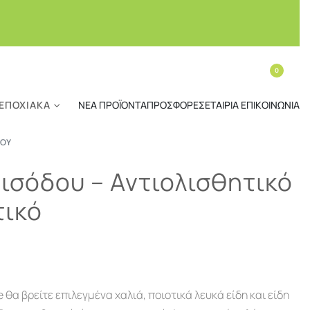
0
ΕΠΟΧΙΑΚΆ
ΝΈΑ ΠΡΟΪΌΝΤΑ
ΠΡΟΣΦΟΡΈΣ
ΕΤΑΙΡΊΑ
ΕΠΙΚΟΙΝΩΝΊΑ
ΔΟΥ
Εισόδου – Αντιολισθητικό
τικό
α βρείτε επιλεγμένα χαλιά, ποιοτικά λευκά είδη και είδη