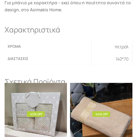
Για μπάνιο με χαρακτήρα – εκεί όπου η ποιότητα συναντά το
design, στο Asimakis Home.
Χαρακτηριστικά
ΧΡΏΜΑ
πετρόλ
ΔΙΑΣΤΆΣΕΙΣ
140*70
Σχετικά Προϊόντα
-43% OFF
-44% OFF