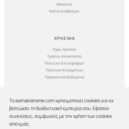
Μοκέτες
Χαλιά Διάδρομοι
ΧΡΗΣΙΜΑ
Όροι Χρήσης
Τρόποι Αποστολής
Πολιτική Επιστροφών
Πολιτική Απορρήτου
Προσωπικά Δεδομένα
To asimakishome.com χρησιμοποιεί cookies για να
βελτιώσει τη διαδικτυακή εμπειρία σου. Εφόσον
συνεχίσεις, συμφωνείς με την χρήση των cookies
Εκπτώσεις 30% - 40% - 50% !
από εμάς.