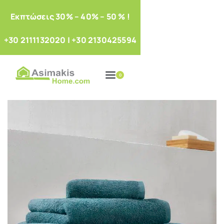
Eκπτώσεις 30% – 40% – 50 % !
+30 2111132020
|
+30 2130425594
0