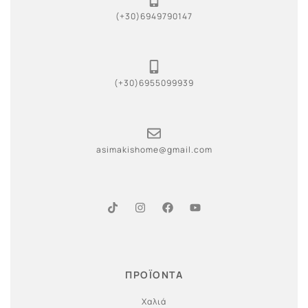
(+30)6949790147
(+30)6955099939
asimakishome@gmail.com
ΠΡΟΪΟΝΤΑ
Χαλιά