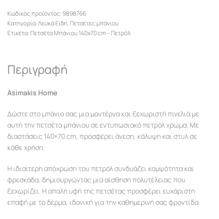
9898766
Κατηγορία:
Λευκά Είδη
,
Πετσέτες μπάνιου
Ετικέτα:
Πετσέτα Μπάνιου 140x70 cm – Πετρόλ
Περιγραφή
Asimakis Home
Δώστε στο μπάνιο σας μια μοντέρνα και ξεχωριστή πινελιά με
αυτή την πετσέτα μπάνιου σε εντυπωσιακό πετρόλ χρώμα. Με
διαστάσεις 140×70 cm, προσφέρει άνεση, κάλυψη και στυλ σε
κάθε χρήση.
Η ιδιαίτερη απόχρωση του πετρόλ συνδυάζει κομψότητα και
φρεσκάδα, δημιουργώντας μια αίσθηση πολυτέλειας που
ξεχωρίζει. Η απαλή υφή της πετσέτας προσφέρει ευχάριστη
επαφή με το δέρμα, ιδανική για την καθημερινή σας φροντίδα.