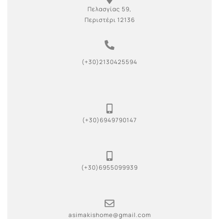
Πελασγίας 59,
Περιστέρι 12136
(+30)2130425594
(+30)6949790147
(+30)6955099939
asimakishome@gmail.com