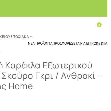
0
ΧΕΊΟΥ
ΕΠΟΧΙΑΚΆ
ΝΈΑ ΠΡΟΪΌΝΤΑ
ΠΡΟΣΦΟΡΈΣ
ΕΤΑΙΡΊΑ
ΕΠΙΚΟΙΝΩΝΊΑ
Σ
ή Καρέκλα Εξωτερικού
Σκούρο Γκρι / Ανθρακί –
ης Home