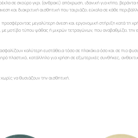
έκλα σε σκούρο γκρι (ανθρακί) απόχρωση, ιδανική για κήπο, βεράντα 
εση και διακριτική αισθητική που ταιριάζει εύκολα σε κάθε περιβάλλ
 προσφέροντας μεγαλύτερη άνεση και εργονομική στήριξη κατά τη χρή
, με μοτίβο τύπου ψάθας ή μικρών τετραγώνων, που αναβαθμίζει την 
ξασφαλίζουν καλύτερη ευστάθεια τόσο σε πλακάκια όσο και σε πιο φυσ
ληρό πλαστικό, κατάλληλο για χρήση σε εξωτερικές συνθήκες, ανθεκτι
 χωρίς να θυσιάζουν την αισθητική.