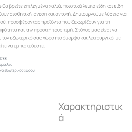
α βρείτε επιλεγμένα χαλιά, ποιοτικά λευκά είδη και είδη
ουν αισθητική, άνεση και αντοχή. Δημιουργούμε λύσεις για
ιού, προσφέροντας προϊόντα που ξεχωρίζουν για τη
ψότητα και την προσιτή τους τιμή. Στόχος μας είναι να
ι τον εξωτερικό σας χώρο πιο όμορφο και λειτουργικό, με
ίτε να εμπιστεύεστε.
0788
αρέκλες
να εξωτερικού χώρου
Χαρακτηριστικ
ά