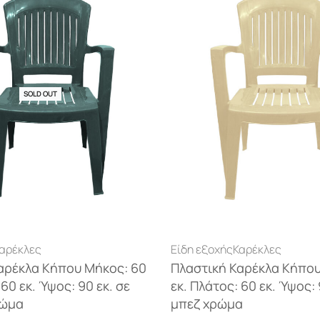
SOLD OUT
αρέκλες
Είδη εξοχής
Καρέκλες
αρέκλα Κήπου Μήκος: 60
Πλαστική Καρέκλα Κήπου
 60 εκ. Ύψος: 90 εκ. σε
εκ. Πλάτος: 60 εκ. Ύψος: 
ρώμα
μπεζ χρώμα