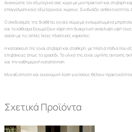
Ανανεώστε τον εξωτερικό σας χώρο με μια πρακτική και στιβαρή καρ
επαγγελματικούς εξωτερικούς χώρους. Συνδυάζει ανθεκτικότητα, άν
Ο σχεδιασμός της διαθέτει ενιαίο σώμα με ενσωματωμένα μπράτσα,
και το κάθισμα ξεχωρίζουν χάρη στη διακριτική ανάγλυφη υφή τους
σχέση με τις απλές λείες πλαστικές καρέκλες.
Η κατασκευή της είναι στιβαρή και σταθερή, με πλατιά πόδια που ε
επιφάνειες όπως το γρασίδι. Το υλικό της είναι υψηλής αντοχής σκ
και την καθημερινή καταπόνηση.
Μια αξιόπιστη και οικονομική λύση για όσους θέλουν πρακτικότητα
Σχετικά Προϊόντα