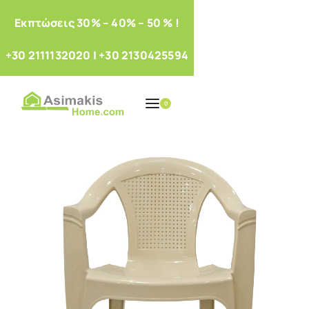
Eκπτώσεις 30% – 40% – 50 % !
+30 2111132020
|
+30 2130425594
0