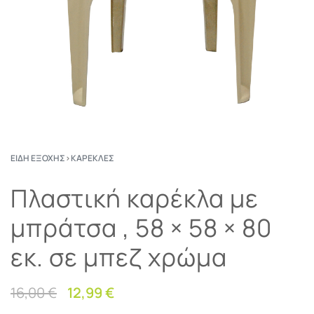
ΕΊΔΗ ΕΞΟΧΉΣ
›
ΚΑΡΈΚΛΕΣ
Πλαστική καρέκλα με
μπράτσα , 58 × 58 × 80
εκ. σε μπεζ χρώμα
16,00
€
12,99
€