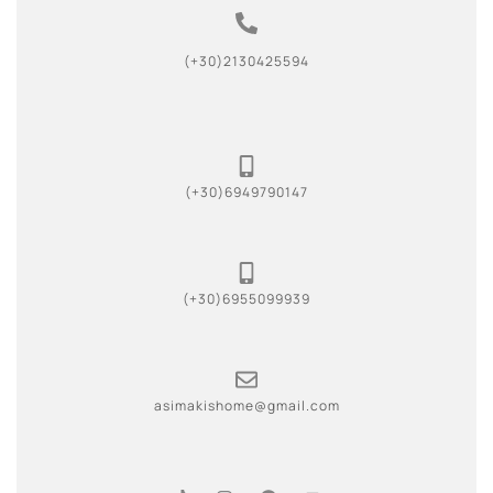
(+30)2130425594
(+30)6949790147
(+30)6955099939
asimakishome@gmail.com