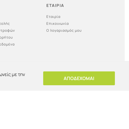
ΕΤΑΙΡΙΑ
Εταιρία
τολής
Επικοινωνία
ιστροφών
Ο λογαριασμός μου
ορρήτου
εδομένα
ωνείς με την
ΑΠΟΔΕΧΟΜΑΙ