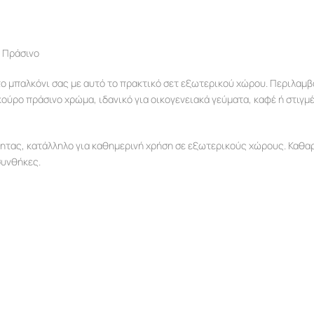
ο Πράσινο
το μπαλκόνι σας με αυτό το πρακτικό σετ εξωτερικού χώρου. Περιλαμβ
ούρο πράσινο χρώμα, ιδανικό για οικογενειακά γεύματα, καφέ ή στιγ
ητας, κατάλληλο για καθημερινή χρήση σε εξωτερικούς χώρους. Καθαρ
συνθήκες.