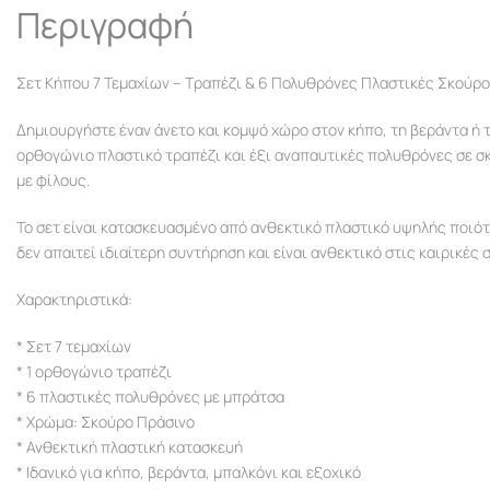
Περιγραφή
Σετ Κήπου 7 Τεμαχίων – Τραπέζι & 6 Πολυθρόνες Πλαστικές Σκούρ
Δημιουργήστε έναν άνετο και κομψό χώρο στον κήπο, τη βεράντα ή 
ορθογώνιο πλαστικό τραπέζι και έξι αναπαυτικές πολυθρόνες σε σκ
με φίλους.
Το σετ είναι κατασκευασμένο από ανθεκτικό πλαστικό υψηλής ποιότ
δεν απαιτεί ιδιαίτερη συντήρηση και είναι ανθεκτικό στις καιρικές 
Χαρακτηριστικά:
* Σετ 7 τεμαχίων
* 1 ορθογώνιο τραπέζι
* 6 πλαστικές πολυθρόνες με μπράτσα
* Χρώμα: Σκούρο Πράσινο
* Ανθεκτική πλαστική κατασκευή
* Ιδανικό για κήπο, βεράντα, μπαλκόνι και εξοχικό