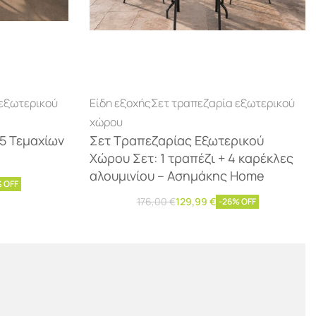
 εξωτερικού
Είδη εξοχής
Σετ τραπεζαρία εξωτερικού
χώρου
5 Τεμαχίων
Σετ Τραπεζαρίας Εξωτερικού
Χώρου Σετ: 1 τραπέζι + 4 καρέκλες
αλουμινίου – Ασημάκης Home
 OFF
176,00
€
129,99
€
-26% OFF
Διαβάστε περισσότερα