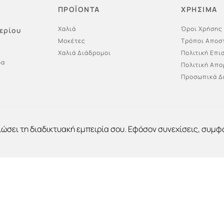
ΠΡΟΪΟΝΤΑ
ΧΡΗΣΙΜΑ
Χαλιά
Όροι Χρήσης
ερίου
Μοκέτες
Τρόποι Αποσ
Χαλιά Διάδρομοι
Πολιτική Επ
δα
Πολιτική Απ
Προσωπικά Δ
ιώσει τη διαδικτυακή εμπειρία σου. Εφόσον συνεχίσεις, συμφ