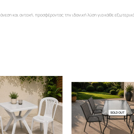
 άνεση και αντοχή, προσφέροντας την ιδανική λύση για κάθε εξωτερικ
SOLD OUT