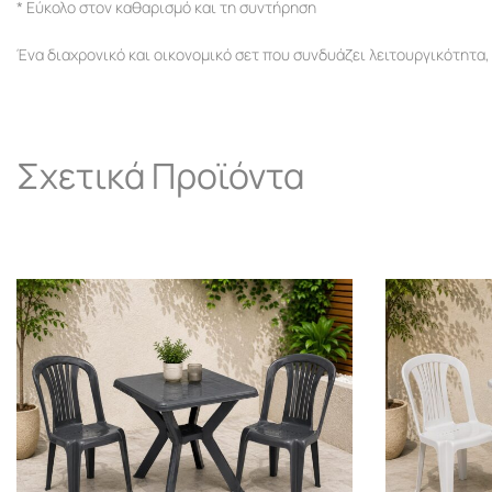
* Εύκολο στον καθαρισμό και τη συντήρηση
Ένα διαχρονικό και οικονομικό σετ που συνδυάζει λειτουργικότητα,
Σχετικά Προϊόντα