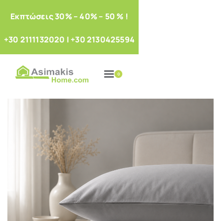
Eκπτώσεις 30% – 40% – 50 % !
+30 2111132020
|
+30 2130425594
0