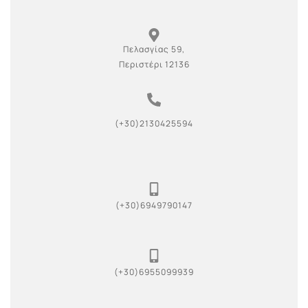
Πελασγίας 59,
Περιστέρι 12136
(+30)2130425594
(+30)6949790147
(+30)6955099939