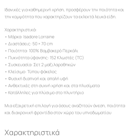
Ιδανικές για καθημερινή χρήση, προσφέρουν την ποιότητα και
την κομψότητα που χαρακτηρίζουν τα εκλεκτά λευκά είδη.
Χαρακτηριστικά:
• Μάρκα: Isadore Lorraine
• Διαστάσεις: 50 × 70 cm
• Ποιότητα: 100% Βαμβακερό Περκάλι
• Πυκνότητα ύφανσης: 152 Κλωστές (TC)
• Συσκευασία: Σετ 2 μαξιλαροθηκών
• Κλείσιμο: Τύπου φάκελος
• Φυσική διαπνοή και απαλή υφή
• Ανθεκτικές στη συχνή χρήση και στα πλυσίματα
• Κατάλληλες για πλύσιμο στο πλυντήριο
Μια εξαιρετική επιλογή για όσους αναζητούν άνεση, ποιότητα
και διαχρονική φροντίδα στον χώρο του υπνοδωματίου
Χαρακτηριστικά