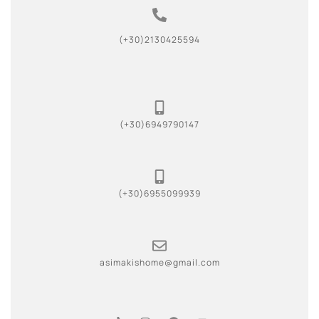
(+30)2130425594
(+30)6949790147
(+30)6955099939
asimakishome@gmail.com