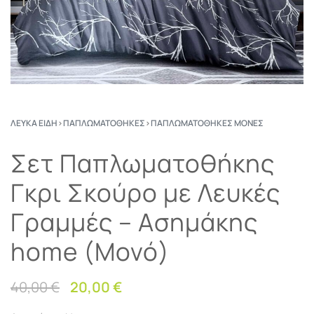
ΛΕΥΚΆ ΕΊΔΗ
›
ΠΑΠΛΩΜΑΤΟΘΉΚΕΣ
›
ΠΑΠΛΩΜΑΤΟΘΉΚΕΣ ΜΟΝΈΣ
Σετ Παπλωματοθήκης
Γκρι Σκούρο με Λευκές
Γραμμές – Ασημάκης
home (Μονό)
40,00
€
20,00
€