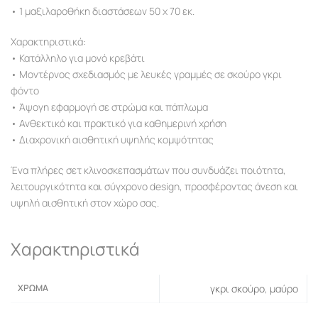
• 1 μαξιλαροθήκη διαστάσεων 50 x 70 εκ.
Χαρακτηριστικά:
• Κατάλληλο για μονό κρεβάτι
• Μοντέρνος σχεδιασμός με λευκές γραμμές σε σκούρο γκρι
φόντο
• Άψογη εφαρμογή σε στρώμα και πάπλωμα
• Ανθεκτικό και πρακτικό για καθημερινή χρήση
• Διαχρονική αισθητική υψηλής κομψότητας
Ένα πλήρες σετ κλινοσκεπασμάτων που συνδυάζει ποιότητα,
λειτουργικότητα και σύγχρονο design, προσφέροντας άνεση και
υψηλή αισθητική στον χώρο σας.
Χαρακτηριστικά
ΧΡΏΜΑ
γκρι σκούρο
,
μαύρο