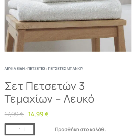
ΛΕΥΚΆ ΕΊΔΗ
›
ΠΕΤΣΈΤΕΣ
›
ΠΕΤΣΈΤΕΣ ΜΠΆΝΙΟΥ
Σετ Πετσετών 3
Τεμαχίων – Λευκό
17,99
€
14,99
€
Προσθήκη στο καλάθι