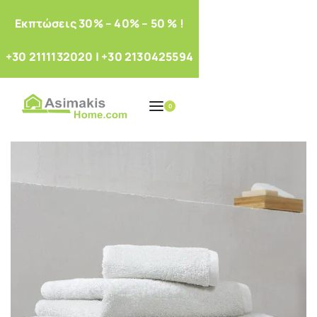
Eκπτώσεις 30% – 40% – 50 % !
+30 2111132020
|
+30 2130425594
0