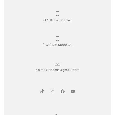
(+30)6949790147
(+30)6955099939
asimakishome@gmail.com