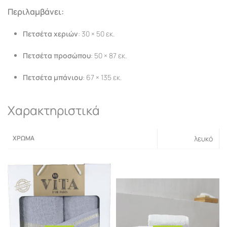
Περιλαμβάνει:
Πετσέτα χεριών
: 30 × 50 εκ.
Πετσέτα προσώπου
: 50 × 87 εκ.
Πετσέτα μπάνιου
: 67 × 135 εκ.
Χαρακτηριστικά
ΧΡΏΜΑ
λευκό
Σχετικά Προϊόντα