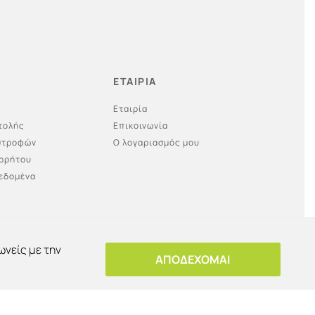
ΕΤΑΙΡΙΑ
Εταιρία
τολής
Επικοινωνία
ιστροφών
Ο λογαριασμός μου
ορρήτου
εδομένα
ωνείς με την
ΑΠΟΔΕΧΟΜΑΙ