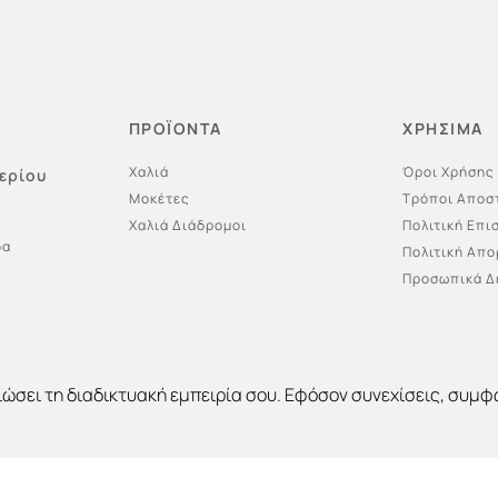
ΠΡΟΪΟΝΤΑ
ΧΡΗΣΙΜΑ
Χαλιά
Όροι Χρήσης
ερίου
Μοκέτες
Τρόποι Αποσ
Χαλιά Διάδρομοι
Πολιτική Επ
δα
Πολιτική Απ
Προσωπικά Δ
ιώσει τη διαδικτυακή εμπειρία σου. Εφόσον συνεχίσεις, συμφ