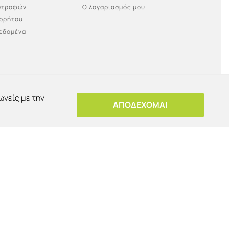
ιστροφών
Ο λογαριασμός μου
ορρήτου
εδομένα
ωνείς με την
ΑΠΟΔΕΧΟΜΑΙ