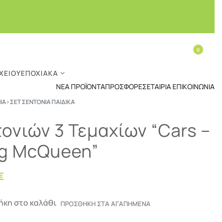
0
ΧΕΊΟΥ
ΕΠΟΧΙΑΚΆ
ΝΈΑ ΠΡΟΪΌΝΤΑ
ΠΡΟΣΦΟΡΈΣ
ΕΤΑΙΡΊΑ
ΕΠΙΚΟΙΝΩΝΊΑ
ΙΑ
›
ΣΕΤ ΣΕΝΤΌΝΙΑ ΠΑΙΔΙΚΆ
ονιών 3 Τεμαχίων “Cars –
ng McQueen”
€
κη στο καλάθι
ΠΡΟΣΘΗΚΗ ΣΤΑ ΑΓΑΠΗΜΕΝΑ