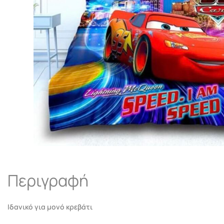
Περιγραφή
Ιδανικό για μονό κρεβάτι