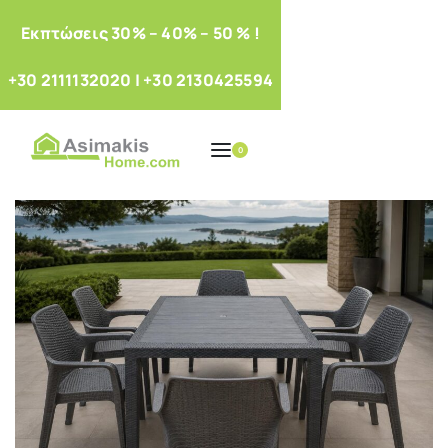
Eκπτώσεις 30% – 40% – 50 % !
+30 2111132020
|
+30 2130425594
0