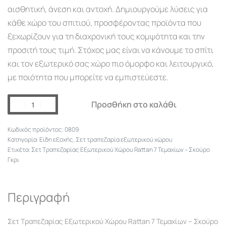
αισθητική, άνεση και αντοχή. Δημιουργούμε λύσεις για
κάθε χώρο του σπιτιού, προσφέροντας προϊόντα που
ξεχωρίζουν για τη διαχρονική τους κομψότητα και την
προσιτή τους τιμή. Στόχος μας είναι να κάνουμε το σπίτι
και τον εξωτερικό σας χώρο πιο όμορφο και λειτουργικό,
με ποιότητα που μπορείτε να εμπιστεύεστε.
Προσθήκη στο καλάθι
0809
Κατηγορία:
Είδη εξοχής
,
Σετ τραπεζαρία εξωτερικού χώρου
Ετικέτα:
Σετ Τραπεζαρίας Εξωτερικού Χώρου Rattan 7 Τεμαχίων – Σκούρο
Γκρι
Περιγραφή
Σετ Τραπεζαρίας Εξωτερικού Χώρου Rattan 7 Τεμαχίων – Σκούρο