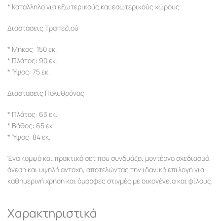
* Κατάλληλο για εξωτερικούς και εσωτερικούς χώρους
Διαστάσεις Τραπεζιού
* Μήκος: 150 εκ.
* Πλάτος: 90 εκ.
* Ύψος: 75 εκ.
Διαστάσεις Πολυθρόνας
* Πλάτος: 63 εκ.
* Βάθος: 65 εκ.
* Ύψος: 84 εκ.
Ένα κομψό και πρακτικό σετ που συνδυάζει μοντέρνο σχεδιασμό,
άνεση και υψηλή αντοχή, αποτελώντας την ιδανική επιλογή για
καθημερινή χρήση και όμορφες στιγμές με οικογένεια και φίλους.
Χαρακτηριστικά