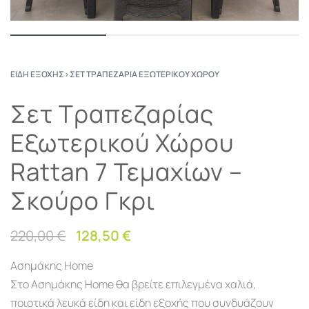
ΕΊΔΗ ΕΞΟΧΉΣ
›
ΣΕΤ ΤΡΑΠΕΖΑΡΊΑ ΕΞΩΤΕΡΙΚΟΎ ΧΏΡΟΥ
Σετ Τραπεζαρίας
Εξωτερικού Χώρου
Rattan 7 Τεμαχίων –
Σκούρο Γκρι
220,00
€
128,50
€
Ασημάκης Home
Στο Ασημάκης Home θα βρείτε επιλεγμένα χαλιά,
ποιοτικά λευκά είδη και είδη εξοχής που συνδυάζουν