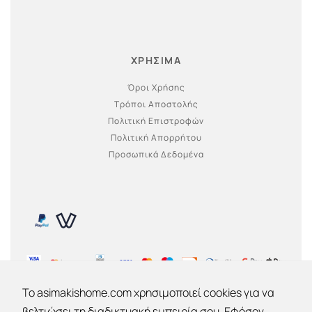
ΧΡΗΣΙΜΑ
Όροι Χρήσης
Τρόποι Αποστολής
Πολιτική Επιστροφών
Πολιτική Απορρήτου
Προσωπικά Δεδομένα
To asimakishome.com χρησιμοποιεί cookies για να
βελτιώσει τη διαδικτυακή εμπειρία σου. Εφόσον