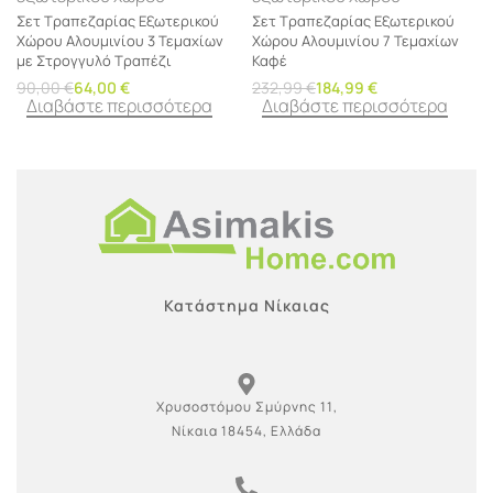
Σετ Τραπεζαρίας Εξωτερικού
Σετ Τραπεζαρίας Εξωτερικού
Χώρου Αλουμινίου 3 Τεμαχίων
Χώρου Αλουμινίου 7 Τεμαχίων
με Στρογγυλό Τραπέζι
Καφέ
90,00
€
64,00
€
232,99
€
184,99
€
Διαβάστε περισσότερα
Διαβάστε περισσότερα
Κατάστημα Νίκαιας
Χρυσοστόμου Σμύρνης 11,
Νίκαια 18454, Ελλάδα