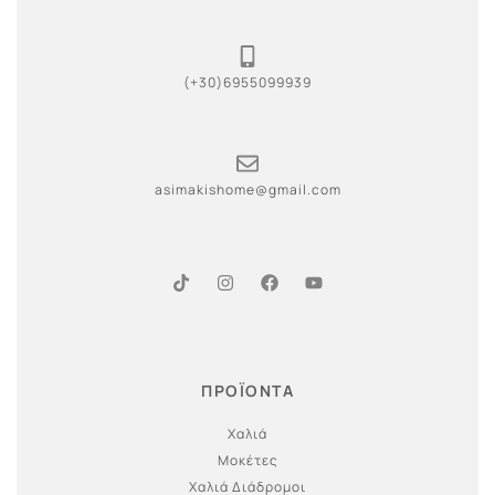
(+30)6955099939
asimakishome@gmail.com
ΠΡΟΪΟΝΤΑ
Χαλιά
Μοκέτες
Χαλιά Διάδρομοι