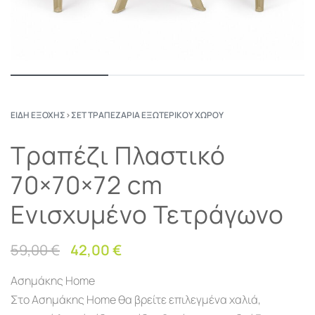
ΕΊΔΗ ΕΞΟΧΉΣ
›
ΣΕΤ ΤΡΑΠΕΖΑΡΊΑ ΕΞΩΤΕΡΙΚΟΎ ΧΏΡΟΥ
Τραπέζι Πλαστικό
70×70×72 cm
Ενισχυμένο Τετράγωνο
59,00
€
42,00
€
Ασημάκης Home
Στο Ασημάκης Home θα βρείτε επιλεγμένα χαλιά,