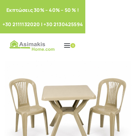
Eκπτώσεις 30% – 40% – 50 % !
+30 2111132020
|
+30 2130425594
0