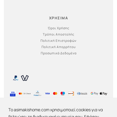
ΧΡΗΣΙΜΑ
Όροι Χρήσης
Τρόποι Αποστολής
Πολιτική Επιστροφών
Πολιτική Απορρήτου
Προσωπικά Δεδομένα
To asimakishome.com χρησιμοποιεί cookies για να
βελτιώσει τη διαδικτυακή εμπειρία σου. Εφόσον