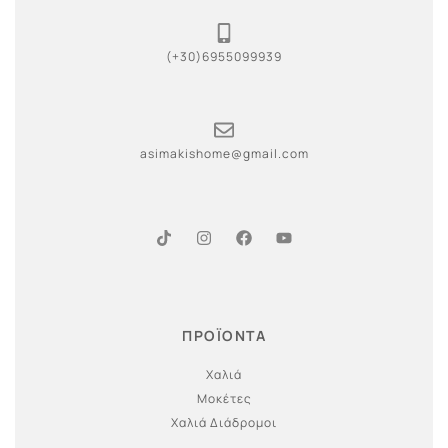
(+30)6955099939
asimakishome@gmail.com
ΠΡΟΪΟΝΤΑ
Χαλιά
Μοκέτες
Χαλιά Διάδρομοι