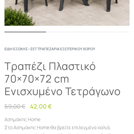
ΕΊΔΗ ΕΞΟΧΉΣ
›
ΣΕΤ ΤΡΑΠΕΖΑΡΊΑ ΕΞΩΤΕΡΙΚΟΎ ΧΏΡΟΥ
Τραπέζι Πλαστικό
70×70×72 cm
Ενισχυμένο Τετράγωνο
59,00
€
42,00
€
Ασημάκης Home
Στο Ασημάκης Home θα βρείτε επιλεγμένα χαλιά,