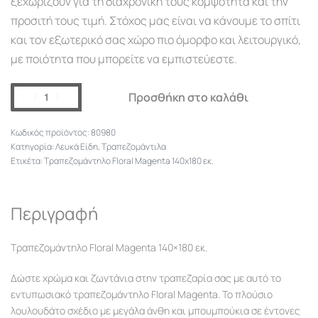
ξεχωρίζουν για τη διαχρονική τους κομψότητα και την
προσιτή τους τιμή. Στόχος μας είναι να κάνουμε το σπίτι
και τον εξωτερικό σας χώρο πιο όμορφο και λειτουργικό,
με ποιότητα που μπορείτε να εμπιστεύεστε.
Προσθήκη στο καλάθι
80980
Κατηγορία:
Λευκά Είδη
,
Τραπεζομάντιλα
Ετικέτα:
Τραπεζομάντηλο Floral Magenta 140x180 εκ.
Περιγραφή
Τραπεζομάντηλο Floral Magenta 140×180 εκ.
Δώστε χρώμα και ζωντάνια στην τραπεζαρία σας με αυτό το
εντυπωσιακό τραπεζομάντηλο Floral Magenta. Το πλούσιο
λουλουδάτο σχέδιο με μεγάλα άνθη και μπουμπούκια σε έντονες