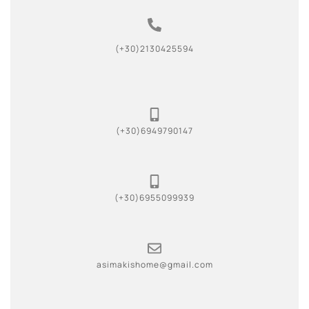
(+30)2130425594
(+30)6949790147
(+30)6955099939
asimakishome@gmail.com