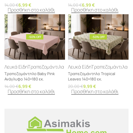
14,00
€
6,99
€
14,00
€
6,99
€
Προσθήκη στο καλάθι
Προσθήκη στο καλάθι
-50% OFF
-50% OFF
Λευκά Είδη
Τραπεζομάντιλα
Λευκά Είδη
Τραπεζομάντιλα
Τραπεζομάντηλο Baby Pink
Τραπεζομάντηλο Tropical
Ανάγλυφο 140×180 εκ.
Leaves 140×180 εκ.
14,00
€
6,99
€
20,00
€
9,99
€
Προσθήκη στο καλάθι
Προσθήκη στο καλάθι