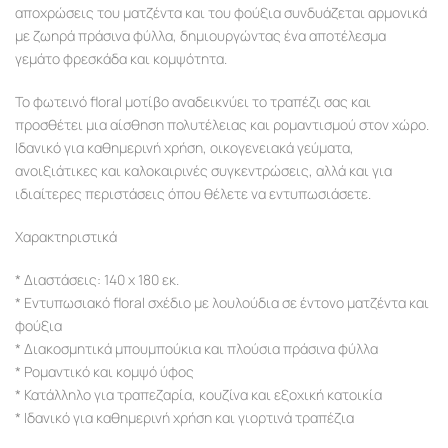
αποχρώσεις του ματζέντα και του φούξια συνδυάζεται αρμονικά
με ζωηρά πράσινα φύλλα, δημιουργώντας ένα αποτέλεσμα
γεμάτο φρεσκάδα και κομψότητα.
Το φωτεινό floral μοτίβο αναδεικνύει το τραπέζι σας και
προσθέτει μια αίσθηση πολυτέλειας και ρομαντισμού στον χώρο.
Ιδανικό για καθημερινή χρήση, οικογενειακά γεύματα,
ανοιξιάτικες και καλοκαιρινές συγκεντρώσεις, αλλά και για
ιδιαίτερες περιστάσεις όπου θέλετε να εντυπωσιάσετε.
Χαρακτηριστικά
* Διαστάσεις: 140 x 180 εκ.
* Εντυπωσιακό floral σχέδιο με λουλούδια σε έντονο ματζέντα και
φούξια
* Διακοσμητικά μπουμπούκια και πλούσια πράσινα φύλλα
* Ρομαντικό και κομψό ύφος
* Κατάλληλο για τραπεζαρία, κουζίνα και εξοχική κατοικία
* Ιδανικό για καθημερινή χρήση και γιορτινά τραπέζια