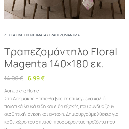
ΛΕΥΚΆ ΕΊΔΗ
›
ΚΕΝΤΉΜΑΤΑ
›
ΤΡΑΠΕΖΟΜΆΝΤΙΛΑ
Τραπεζομάντηλο Floral
Magenta 140×180 εκ.
14,00
€
6,99
€
Ασημάκης Home
Στο Ασημάκης Home θα βρείτε επιλεγμένα χαλιά,
ποιοτικά λευκά είδη και είδη εξοχής που συνδυάζουν
αισθητική, άνεση και αντοχή. Δημιουργούμε λύσεις για
κάθε χώρο του σπιτιού, προσφέροντας προϊόντα που