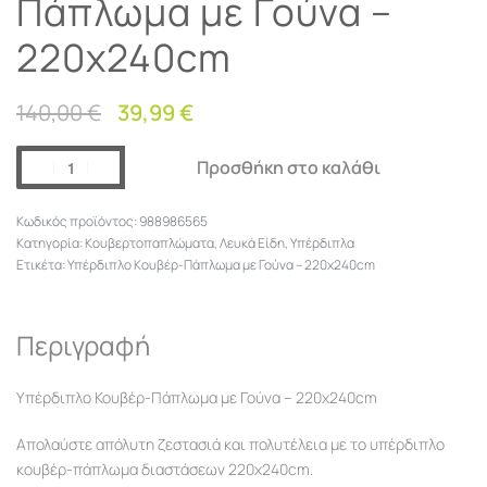
Πάπλωμα με Γούνα –
220x240cm
140,00
€
39,99
€
Προσθήκη στο καλάθι
988986565
Κατηγορία:
Κουβερτοπαπλώματα
,
Λευκά Είδη
,
Υπέρδιπλα
Ετικέτα:
Υπέρδιπλο Κουβέρ-Πάπλωμα με Γούνα – 220x240cm
Περιγραφή
Υπέρδιπλο Κουβέρ-Πάπλωμα με Γούνα – 220x240cm
Απολαύστε απόλυτη ζεστασιά και πολυτέλεια με το υπέρδιπλο
κουβέρ-πάπλωμα διαστάσεων 220x240cm.