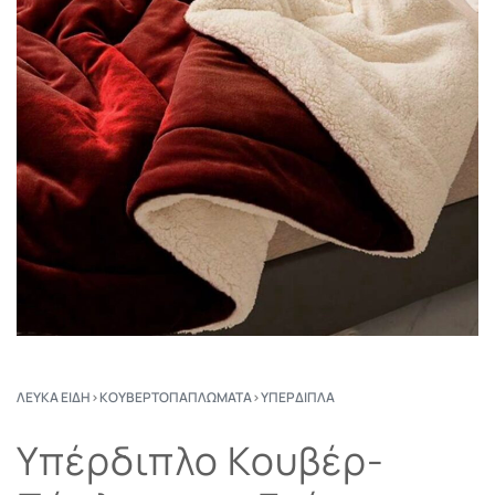
ΛΕΥΚΆ ΕΊΔΗ
›
ΚΟΥΒΕΡΤΟΠΑΠΛΏΜΑΤΑ
›
ΥΠΈΡΔΙΠΛΑ
Υπέρδιπλο Κουβέρ-