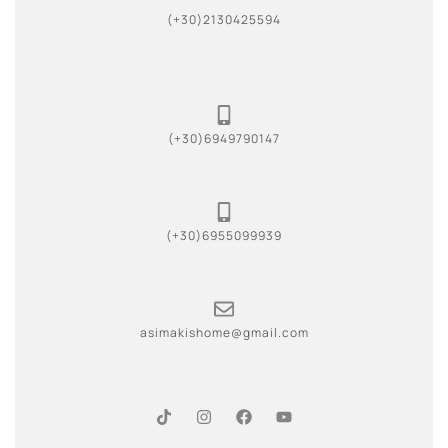
(+30)2130425594
(+30)6949790147
(+30)6955099939
asimakishome@gmail.com