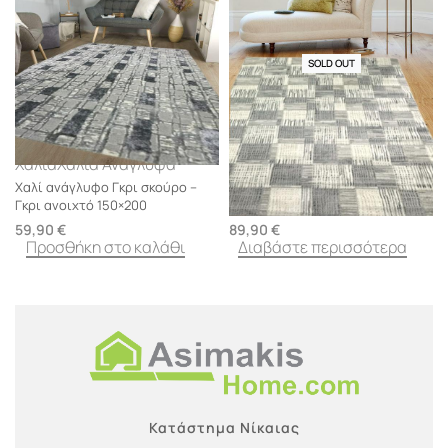
SOLD OUT
Χαλιά
Χαλιά Ανάγλυφα
Χαλιά
Χαλιά Ανάγλυφα
Χαλί ανάγλυφο Γκρι σκούρο –
Χαλί ανάγλυφο Γκρι σκούρο –
Γκρι ανοιχτό 150×200
Γκρι ανοιχτό 200×280
59,90
€
89,90
€
Προσθήκη στο καλάθι
Διαβάστε περισσότερα
Κατάστημα Νίκαιας