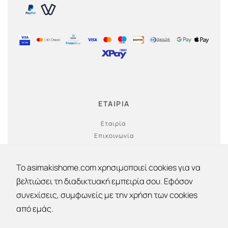
ΕΤΑΙΡΙΑ
Εταιρία
Επικοινωνία
Ο λογαριασμός μου
To asimakishome.com χρησιμοποιεί cookies για να
βελτιώσει τη διαδικτυακή εμπειρία σου. Εφόσον
συνεχίσεις, συμφωνείς με την χρήση των cookies
Εκπτώσεις 30% - 40% - 50% !
από εμάς.
Copyright © 2026 | Asimakis Home | All rights
reserved | Powered by Vrisko.gr