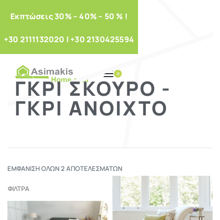
Eκπτώσεις 30% – 40% – 50 % !
+30 2111132020
|
+30 2130425594
0
ΓΚΡΙ ΣΚΟΎΡΟ -
ΓΚΡΙ ΑΝΟΙΧΤΌ
ΕΜΦΆΝΙΣΗ ΌΛΩΝ 2 ΑΠΟΤΕΛΕΣΜΆΤΩΝ
ΦΙΛΤΡΑ
Προκαθορισμένη ταξινόμηση