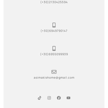
(+30)2130425594
(+30)6949790147
(+30)6955099939
asimakishome@gmail.com