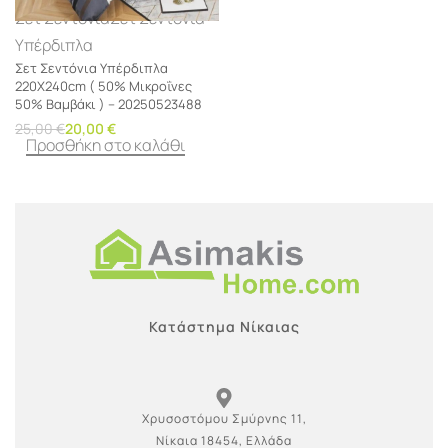
Σετ Σεντόνια
Σετ Σεντόνια
Υπέρδιπλα
Σετ Σεντόνια Υπέρδιπλα
220Χ240cm ( 50% Μικροΐνες
50% Βαμβάκι ) – 20250523488
25,00
€
20,00
€
Προσθήκη στο καλάθι
Κατάστημα Νίκαιας
Χρυσοστόμου Σμύρνης 11,
Νίκαια 18454, Ελλάδα