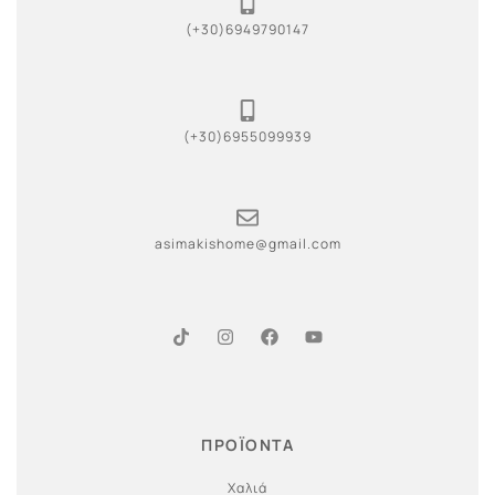
(+30)6949790147
(+30)6955099939
asimakishome@gmail.com
ΠΡΟΪΟΝΤΑ
Χαλιά