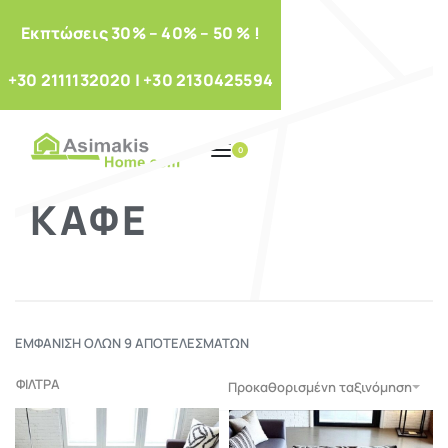
Eκπτώσεις 30% – 40% – 50 % !
+30 2111132020
|
+30 2130425594
0
ΚΑΦΈ
ΕΜΦΆΝΙΣΗ ΌΛΩΝ 9 ΑΠΟΤΕΛΕΣΜΆΤΩΝ
ΦΙΛΤΡΑ
Προκαθορισμένη ταξινόμηση