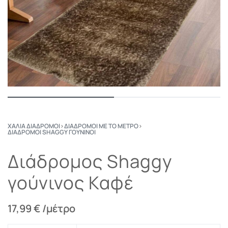
ΧΑΛΙΆ ΔΙΆΔΡΟΜΟΙ
›
ΔΙΆΔΡΟΜΟΙ ΜΕ ΤΟ ΜΈΤΡΟ
›
ΔΙΆΔΡΟΜΟΙ SHAGGY ΓΟΎΝΙΝΟΙ
Διάδρομος Shaggy
γούνινος Καφέ
17,99
€
/μέτρο