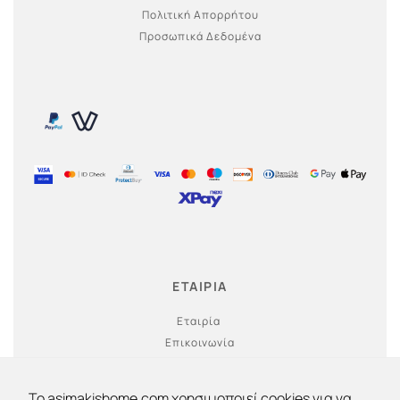
Πολιτική Απορρήτου
Προσωπικά Δεδομένα
ΕΤΑΙΡΙΑ
Εταιρία
Επικοινωνία
Ο λογαριασμός μου
To asimakishome.com χρησιμοποιεί cookies για να