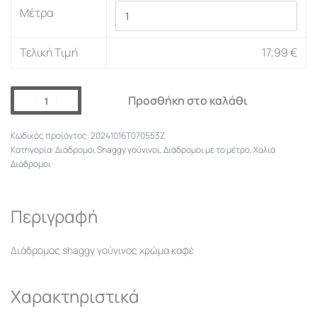
Μέτρα
Τελική Τιμή
17,99
€
Προσθήκη στο καλάθι
20241016T070553Z
Κατηγορία:
Διάδρομοι Shaggy γούνινοι
,
Διάδρομοι με το μέτρο
,
Χαλιά
Διάδρομοι
Περιγραφή
Διάδρομος shaggy γούνινος χρώμα καφέ
Χαρακτηριστικά