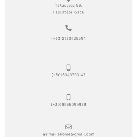
Πελασγίας 59,
Περιστέρι 12136
(+30)2130425594
(+30)6949790147
(+30)6955099939
asimakishome@gmail.com