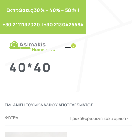
Eκπτώσεις 30% – 40% – 50 % !
+30 2111132020
|
+30 2130425594
0
40*40
ΕΜΦΆΝΙΣΗ ΤΟΥ ΜΟΝΑΔΙΚΟΎ ΑΠΟΤΕΛΈΣΜΑΤΟΣ
ΦΙΛΤΡΑ
Προκαθορισμένη ταξινόμηση