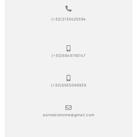
(+30)2130425594
(+30)6949790147
(+30)6955099939
asimakishome@gmail.com